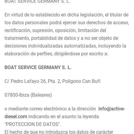
BOAT SERVICE GERMANY S. L.
En virtud de lo establecido en dicha legislación, el titular de
los datos personales podrá ejercer sus derechos de acceso,
rectificación, supresión, oposición, limitación del
tratamiento, portabilidad de datos y a no ser objeto de
decisiones individualizadas automatizadas, incluyendo la
elaboración de perfiles, dirigiéndose por escrito a:
BOAT SERVICE GERMANY S. L.
C/ Pedro Lafayo 26, Pta. 2, Polígono Can Bufí
07800-Ibiza (Baleares)
o mediante correo electrónico a la dirección
info@active-
diesel.com
indicando en el asunto la leyenda
"PROTECCION DE DATOS".
El hecho de que no introduzca los datos de carácter