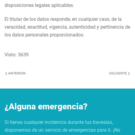
disposiciones legales aplicables.
El titular de los datos responde, en cualquier caso, de la
veracidad, exactitud, vigencia, autenticidad y pertinen­cia de
los datos personales proporcionados.
Visto: 3639
ANTERIOR
SIGUIENTE
¿Alguna emergencia?
Si tienes cualquier incidencia durante tus travesías,
disponemos de un servicio de emergencias para ti. ¡No