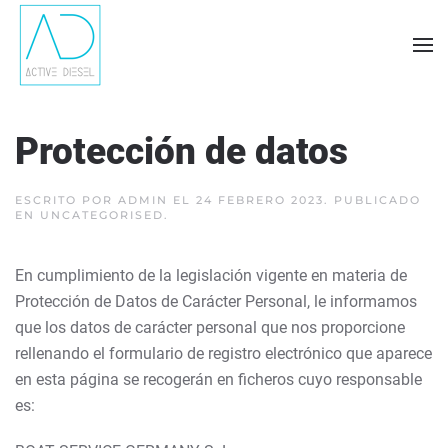
Skip to main content
Protección de datos
ESCRITO POR ADMIN EL
24 FEBRERO 2023
. PUBLICADO
EN
UNCATEGORISED
.
En cumplimiento de la legislación vigente en materia de
Protección de Datos de Carácter Personal, le informamos
que los datos de carácter personal que nos proporcione
rellenando el formulario de registro electrónico que aparece
en esta página se recogerán en ficheros cuyo responsable
es: